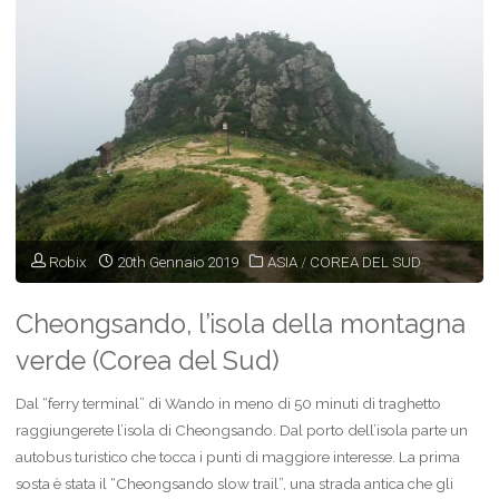
Robix
20th Gennaio 2019
ASIA
/
COREA DEL SUD
Cheongsando, l’isola della montagna
verde (Corea del Sud)
Dal “ferry terminal” di Wando in meno di 50 minuti di traghetto
raggiungerete l’isola di Cheongsando. Dal porto dell’isola parte un
autobus turistico che tocca i punti di maggiore interesse. La prima
sosta è stata il “Cheongsando slow trail”, una strada antica che gli