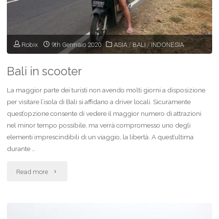
Robix
9th Gennaio 2020
ASIA
/
BALI
/
INDONESIA
Bali in scooter
La maggior parte dei turisti non avendo molti giorni a disposizione
per visitare l’isola di Bali si affidano a driver locali. Sicuramente
quest’opzione consente di vedere il maggior numero di attrazioni
nel minor tempo possibile, ma verrà compromesso uno degli
elementi imprescindibili di un viaggio, la libertà. A quest’ultima
durante …
"Bali
Read more
in
scooter"