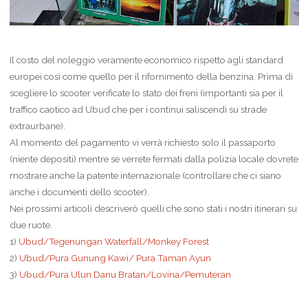
Il costo del noleggio veramente economico rispetto agli standard
europei così come quello per il rifornimento della benzina. Prima di
scegliere lo scooter verificate lo stato dei freni (importanti sia per il
traffico caotico ad Ubud che per i continui saliscendi su strade
extraurbane).
Al momento del pagamento vi verrà richiesto solo il passaporto
(niente depositi) mentre se verrete fermati dalla polizia locale dovrete
mostrare anche la patente internazionale (controllare che ci siano
anche i documenti dello scooter).
Nei prossimi articoli descriverò quelli che sono stati i nostri itinerari su
due ruote.
1)
Ubud/Tegenungan Waterfall/Monkey Forest
2)
Ubud/Pura Gunung Kaw
i
/ Pura Taman Ayun
3)
Ubud/Pura Ulun Danu Bratan/Lovina/Pemuteran