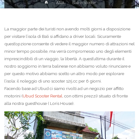
Home
ASIA
Bali in scooter
La maggior parte dei turisti non avendo molti giorni a disposizione
per visitare l’isola di Bali si affidano a driver locali. Sicuramente
quest’opzione consente di vedere il maggior numero di attrazioni nel
minor tempo possibile, ma verrà compromesso uno degli elementi
imprescindibili di un viaggio, la libertà. A quest’ultima durante il
nostro soggiorno in terra balinese non abbiamo voluto rinunciare e
per questo motivo abbiamo scelto un altro modo per esplorare
l’isola: il noleggio di uno scooter 125 cc per 6 giorni.
Facendo base ad Ubud ci siamo rivolti ad un negozio per affitto
motorini (
Ubud Scooter Rental
, con ottimi prezzi) situato di fronte
alla nostra guesthouse ( Loris House).