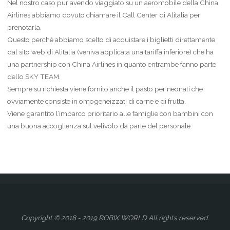
Nel nostro caso pur avendo viaggiato su un aeromobile della China
Airlines abbiamo dovuto chiamare il Call Center di Alitalia per
prenotarla.
Questo perché abbiamo scelto di acquistare i biglietti direttamente
dal sito web di Alitalia (veniva applicata una tariffa inferiore) che ha
una partnership con China Airlines in quanto entrambe fanno parte
dello SKY TEAM.
Sempre su richiesta viene fornito anche il pasto per neonati che
ovviamente consiste in omogeneizzati di carne e di frutta.
Viene garantito l’imbarco prioritario alle famiglie con bambini con
una buona accoglienza sul velivolo da parte del personale.
Copyright © 2018 - 2019 ROBIX WORLD All rights reserved.