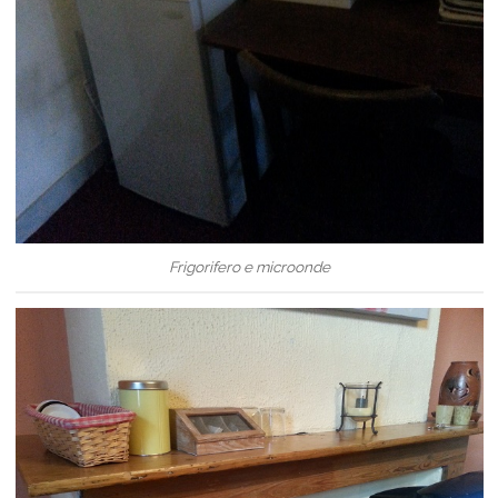
Frigorifero e microonde