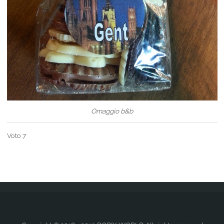
Omaggio b&b
Voto 7