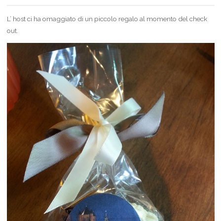
L’ host ci ha omaggiato di un piccolo regalo al momento del check
out.