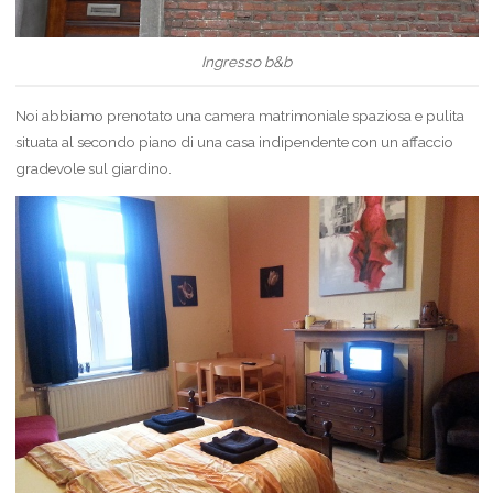
Ingresso b&b
Noi abbiamo prenotato una camera matrimoniale spaziosa e pulita
situata al secondo piano di una casa indipendente con un affaccio
gradevole sul giardino.