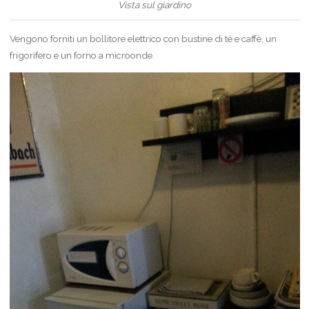
Vista sul giardino
Vengono forniti un bollitore elettrico con bustine di tè e caffè, un
frigorifero e un forno a microonde.