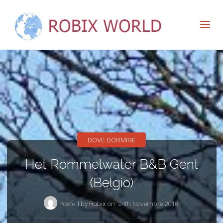
DOVE DORMIRE
Het Rommelwater B&B Gent
(Belgio)
Posted by
Robix
on
24th Novembre 2018