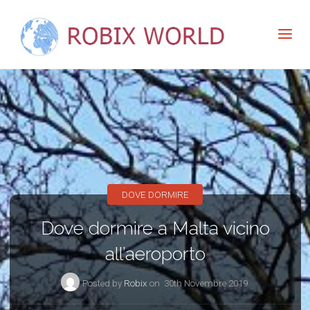
DOVE DORMIRE
Dove dormire a Malta vicino
all’aeroporto
Posted by
Robix
on
30th Novembre 2019