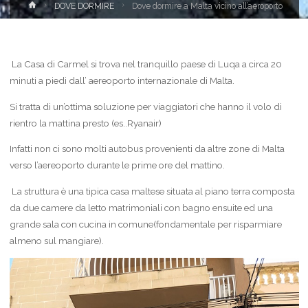
Home
DOVE DORMIRE
Dove dormire a Malta vicino all’aeroporto
La Casa di Carmel si trova nel tranquillo paese di Luqa a circa 20
minuti a piedi dall’ aereoporto internazionale di Malta.
Si tratta di un’ottima soluzione per viaggiatori che hanno il volo di
rientro la mattina presto (es..Ryanair)
Infatti non ci sono molti autobus provenienti da altre zone di Malta
verso l’aereoporto durante le prime ore del mattino.
La struttura è una tipica casa maltese situata al piano terra composta
da due camere da letto matrimoniali con bagno ensuite ed una
grande sala con cucina in comune(fondamentale per risparmiare
almeno sul mangiare).